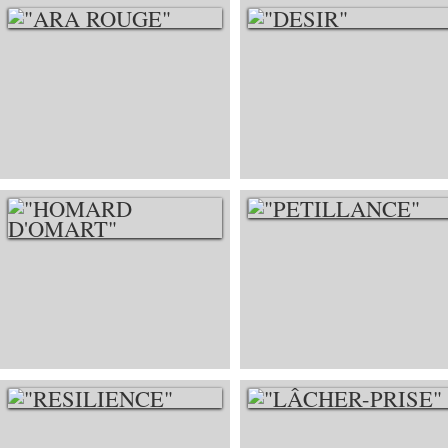
"ARA ROUGE"
"DESIR"
"PETILLANCE"
"HOMARD
D'OMART"