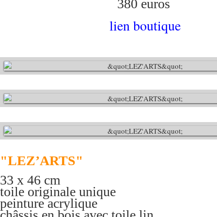
380 euros
lien boutique
"LEZ’ARTS"
33 x 46 cm
toile originale unique
peinture acrylique
châssis en bois avec toile lin