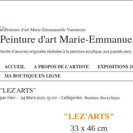
Peinture d'art Marie-Emmanue
Vente d’œuvres originales réalisées à la peinture acrylique, aux pastels sec
ACCUEIL
A PROPOS DE L'ARTISTE
EXPOSITIONS 2
MA BOUTIQUE EN LIGNE
"LEZ'ARTS"
#nature
#acrylique
par mev
-
24 Mars 2021, 15:00
-
Catégories :
,
"LEZ'ARTS"
33 x 46 cm